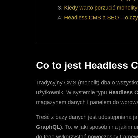
Kiedy warto porzucić monolit
Headless CMS a SEO – o czy
Co to jest Headless 
Tradycyjny CMS (monolit) dba o wszystko
użytkownik. W systemie typu
Headless 
magazynem danych i panelem do wprowad
Treść z bazy danych jest udostępniana j
GraphQL)
. To, w jaki sposób i na jakim
do tego wykorzystać nowoczesny framework