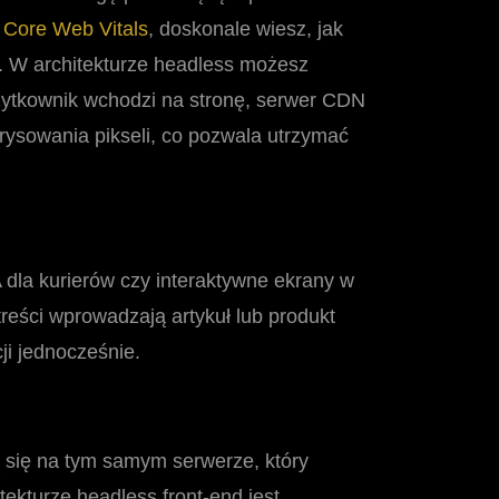
 Core Web Vitals
, doskonale wiesz, jak
 W architekturze headless możesz
użytkownik wchodzi na stronę, serwer CDN
rysowania pikseli, co pozwala utrzymać
WA dla kurierów czy interaktywne ekrany w
reści wprowadzają artykuł lub produkt
ji jednocześnie.
ją się na tym samym serwerze, który
ekturze headless front-end jest