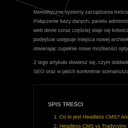
Monolityczne systemy zarządzania treści
Połączenie bazy danych, panelu administ
web devie coraz częściej staje się kotw
podejście ustępuje miejsca nowej archite
otwierając zupełnie nowe możliwości opt
Z tego artykułu dowiesz się, czym dokład
SEO oraz w jakich konkretnie scenariusza
SPIS TREŚCI
Co to jest Headless CMS? Ana
Headless CMS vs Tradycyjny