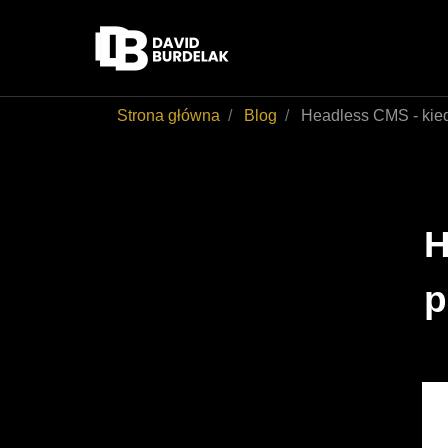
Strona główna
Blog
Headless CMS - kie
H
p