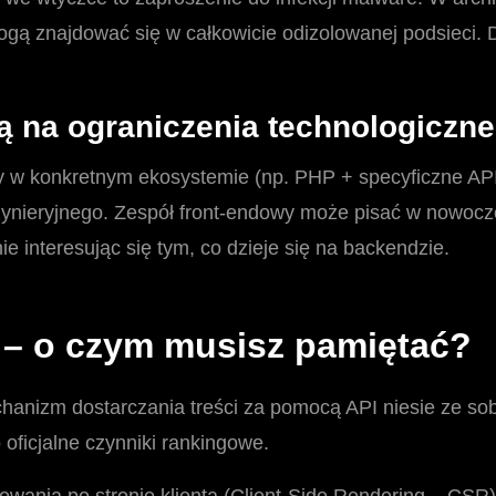
gą znajdować się w całkowicie odizolowanej podsieci.
ą na ograniczenia technologiczne
y w konkretnym ekosystemie (np. PHP + specyficzne AP
nżynieryjnego. Zespół front-endowy może pisać w nowocz
e interesując się tym, co dzieje się na backendzie.
– o czym musisz pamiętać?
anizm dostarczania treści za pomocą API niesie ze so
 oficjalne czynniki rankingowe.