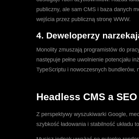
publiczny, ale sam CMS i baza danych mo
wejścia przez publiczną stronę WWW.
4. Deweloperzy narzekaj
Monolity zmuszają programistów do prac
następuje pełne uwolnienie potencjału i
TypeScriptu i nowoczesnych bundlerów, ni
Headless CMS a SEO 
Z perspektywy wyszukiwarki Google, mech
szybkość ładowania i stabilność układu to