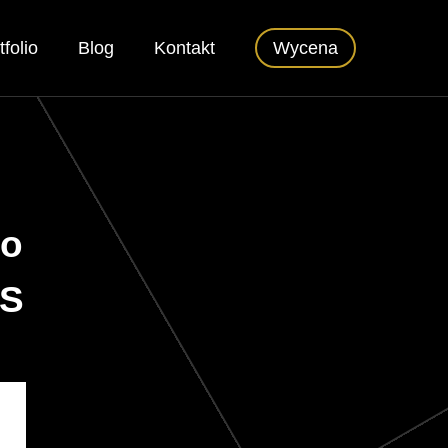
tfolio
Blog
Kontakt
Wycena
to
MS