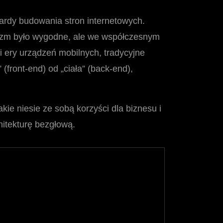
dardy budowania stron internetowych.
nizm było wygodne, ale we współczesnym
 ery urządzeń mobilnych, tradycyjne
 (front-end) od „ciała” (back-end),
ie niesie ze sobą korzyści dla biznesu i
hitekturę bezgłową.