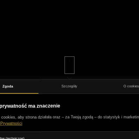
Zgoda
Szczegóły
O cookie
 prywatność ma znaczenie
ookies, aby strona działała oraz – za Twoją zgodą – do statystyk i marketin
 Prywatności
ne (techniczne)