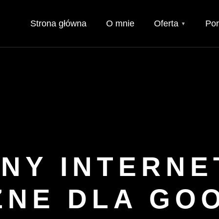
Strona główna
O mnie
Oferta
Por
▼
NY INTERN
NE DLA GOO