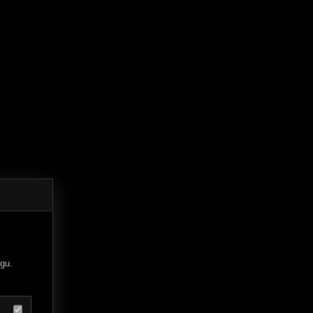
s
gu.