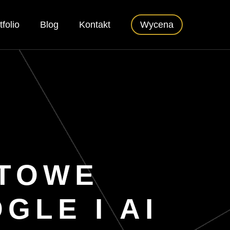
tfolio
Blog
Kontakt
Wycena
ETOWE
GLE I AI