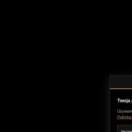
Twoja
Używam c
Polityka
Niezbęd