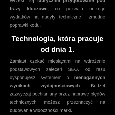
Wrześni są
fabrycznie przygotowane pod
frazy kluczowe
, co pozwala uniknąć
wydatków na audyty techniczne i żmudne
poprawki kodu.
Technologia, która pracuje
od dnia 1.
Zamiast czekać miesiącami na wdrożenie
podstawowych zaleceń SEO, od razu
dysponujesz systemem o
nienagannych
wynikach wydajnościowych
. Budżet
zazwyczaj pochłaniany przez naprawę błędów
technicznych możesz przeznaczyć na
budowanie widoczności marki.