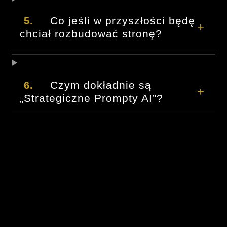
Co jeśli w przyszłości będę
5.
chciał rozbudować stronę?
Czym dokładnie są
6.
„Strategiczne Prompty AI”?