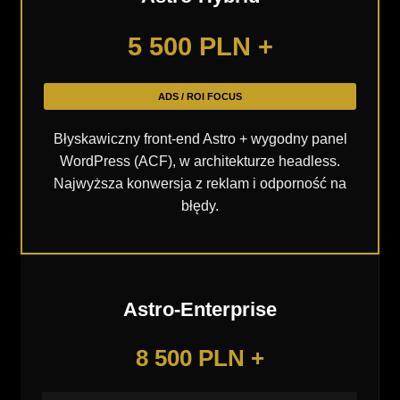
5 500 PLN +
ADS / ROI FOCUS
Błyskawiczny front-end Astro + wygodny panel
WordPress (ACF), w architekturze headless.
Najwyższa konwersja z reklam i odporność na
błędy.
Astro-Enterprise
8 500 PLN +