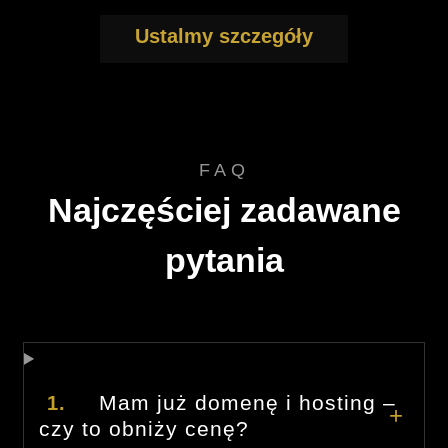
Ustalmy szczegóły
FAQ
Najczęściej zadawane
pytania
Mam już domenę i hosting –
1.
czy to obniży cenę?