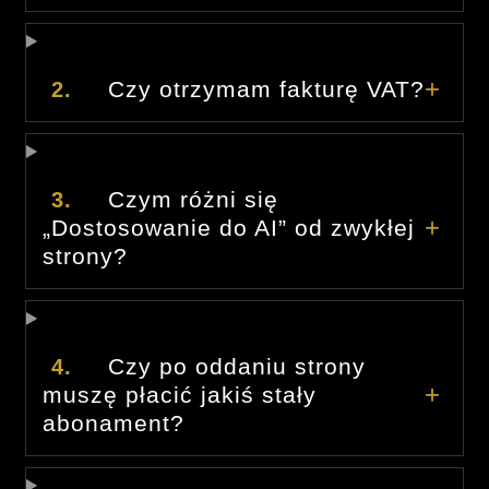
Czy otrzymam fakturę VAT?
2.
Czym różni się
3.
„Dostosowanie do AI” od zwykłej
strony?
Czy po oddaniu strony
4.
muszę płacić jakiś stały
abonament?