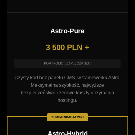
Astro-Pure
3 500 PLN +
PORTFOLIO / ZAPLECZA SEO
Czysty kod bez panelu CMS, w frameworku Astro.
Maksymalna szybkość, najwyższe
bezpieczeństwo i zerowe koszty utrzymania
hostingu.
REKOMENDACJA 2026
Astro-Hybrid