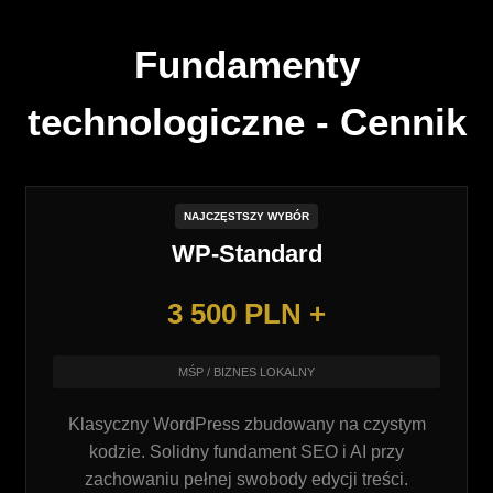
Fundamenty
technologiczne - Cennik
NAJCZĘSTSZY WYBÓR
WP-Standard
3 500 PLN +
MŚP / BIZNES LOKALNY
Klasyczny WordPress zbudowany na czystym
kodzie. Solidny fundament SEO i AI przy
zachowaniu pełnej swobody edycji treści.