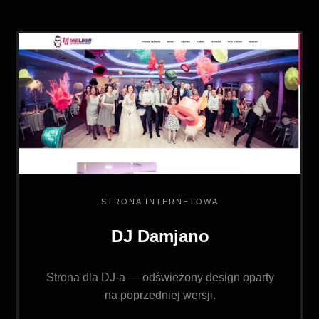
STRONA INTERNETOWA
DJ Damjano
Strona dla DJ-a — odświeżony design oparty
na poprzedniej wersji.