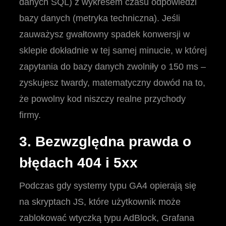
danych SQL) z wykresem czasu odpowiedzi
bazy danych (metryka techniczna). Jeśli
zauważysz gwałtowny spadek konwersji w
sklepie dokładnie w tej samej minucie, w której
zapytania do bazy danych zwolniły o 150 ms –
zyskujesz twardy, matematyczny dowód na to,
że powolny kod niszczy realne przychody
firmy.
3. Bezwzględna prawda o
błędach 404 i 5xx
Podczas gdy systemy typu GA4 opierają się
na skryptach JS, które użytkownik może
zablokować wtyczką typu AdBlock, Grafana