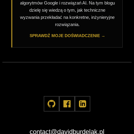
algorytmów Google i rozwiązań AI. Na tym blogu
dzielę się wiedzą o tym, jak techniczne
wyzwania przekładać na konkretne, inżynieryjne
rozwiązania.
SPRAWDŹ MOJE DOŚWIADCZENIE →
contact@davidburdelak.pl