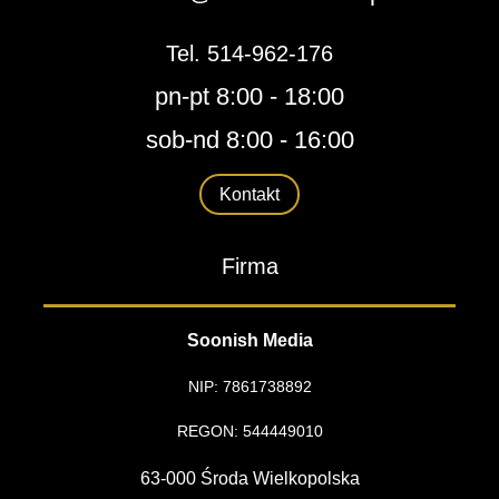
Tel. 514-962-176
pn-pt 8:00 - 18:00
sob-nd 8:00 - 16:00
Kontakt
Firma
Soonish Media
NIP: 7861738892
REGON: 544449010
63-000 Środa Wielkopolska