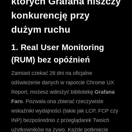
których Grafana niszczy
konkurencję przy
dużym ruchu
1. Real User Monitoring
(RUM) bez opóźnień
Zamiast czekać 28 dni na oficjalne
odświeżenie danych w raporcie Chrome UX
Report, możesz wdrożyć bibliotekę
Grafana
Faro
. Pozwala ona zbierać rzeczywiste
wskaźniki wydajności (takie jak LCP, FCP czy
INP) bezpośrednio z przeglądarek Twoich
użytkowników na żywo. Każde potknięcie