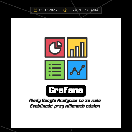
05.07.2026
~ 5 MIN CZYTANIA