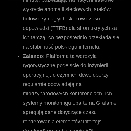
minutę, pozwalając na natychmiastowe
wykrycie anomalii sieciowych, ataków
botów czy nagłych skoków czasu
odpowiedzi (TTFB) dla stron ukrytych za
ich tarczą, co bezpośrednio przekłada się
na stabilność polskiego internetu.
Zalando:
Platforma ta wdrożyła
rygorystyczne podejście do inżynierii
operacyjnej, o czym ich deweloperzy
regularnie opowiadają na
międzynarodowych konferencjach. Ich
systemy monitoringu oparte na Grafanie
agregują dane dotyczące czasu
renderowania elementów interfejsu