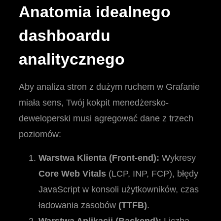
Anatomia idealnego
dashboardu
analitycznego
Aby analiza stron z dużym ruchem w Grafanie
miała sens, Twój kokpit menedżersko-
deweloperski musi agregować dane z trzech
poziomów:
Warstwa Klienta (Front-end):
Wykresy
Core Web Vitals
(LCP, INP, FCP), błędy
JavaScript w konsoli użytkowników, czas
ładowania zasobów
(TTFB)
.