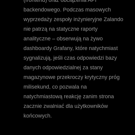
(frontend) oraz obciążenia API
backendowego. Podczas masowych
wyprzedaży zespoły inżynieryjne Zalando
nie patrzą na statyczne raporty
analityczne – obserwują na żywo
dashboardy Grafany, które natychmiast
sygnalizują, jeśli czas odpowiedzi bazy
danych odpowiedzialnej za stany
magazynowe przekroczy krytyczny próg
milisekund, co pozwala na
natychmiastową reakcję zanim strona
zacznie zwalniać dla użytkowników
końcowych.