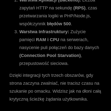
Warstwa Aplikacji (Backend):
Liczba
zapytań HTTP na sekundę
(RPS)
, czas
przetwarzania logiki w PHP/Node.js,
współczynnik
błędów 500
.
Warstwa Infrastruktury:
Zużycie
pamięci
RAM i CPU
na serwerach,
nasycenie puli połączeń do bazy danych
(Connection Pool Starvation)
,
przepustowość sieciowa.
Dzięki integracji tych trzech obszarów, gdy
strona zaczyna zwalniać, nie tracisz czasu na
szukanie po omacku. Widzisz jak na dłoni całą
krytyczną ścieżkę żądania użytkownika.