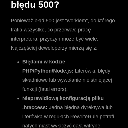
błędu 500?
Ponieważ błąd 500 jest "workiem", do którego
trafia wszystko, co przerwało pracę
interpretera, przyczyn może być wiele.
Najczęściej deweloperzy mierzą się z:
Błędami w kodzie
PHP/Python/Node.js:
Literówki, błędy
składniowe lub wywołanie nieistniejącej
funkcji (fatal errors).
Nieprawidłową konfiguracją pliku
.htaccess:
Jedna błędna dyrektywa lub
literówka w regułach RewriteRule potrafi
natychmiast wyłączyć całą witrynę.