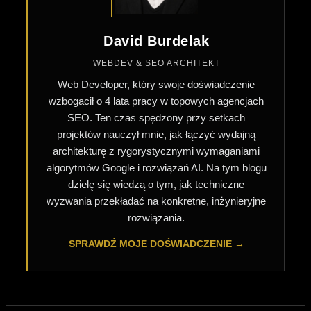
David Burdelak
WEBDEV & SEO ARCHITEKT
Web Developer, który swoje doświadczenie
wzbogacił o 4 lata pracy w topowych agencjach
SEO. Ten czas spędzony przy setkach
projektów nauczył mnie, jak łączyć wydajną
architekturę z rygorystycznymi wymaganiami
algorytmów Google i rozwiązań AI. Na tym blogu
dzielę się wiedzą o tym, jak techniczne
wyzwania przekładać na konkretne, inżynieryjne
rozwiązania.
SPRAWDŹ MOJE DOŚWIADCZENIE →