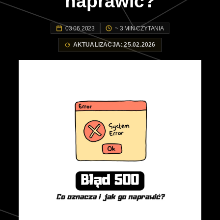
naprawić?
03.06.2023
~ 3 MIN CZYTANIA
AKTUALIZACJA: 25.02.2026