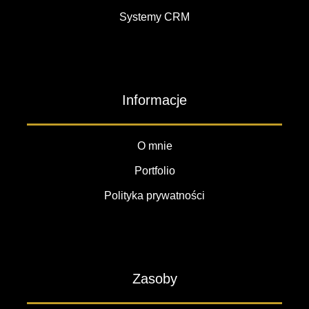
Systemy CRM
Informacje
O mnie
Portfolio
Polityka prywatności
Zasoby