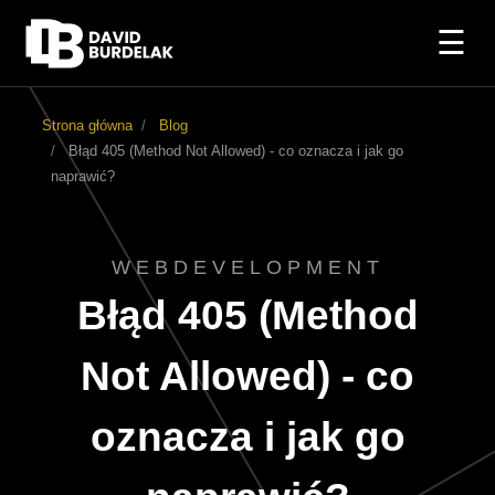
☰
Strona główna
Blog
Błąd 405 (Method Not Allowed) - co oznacza i jak go
naprawić?
WEBDEVELOPMENT
Błąd 405 (Method
Not Allowed) - co
oznacza i jak go