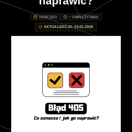
naprawić?
03.06.2023
~ 3 MIN CZYTANIA
AKTUALIZACJA: 25.02.2026