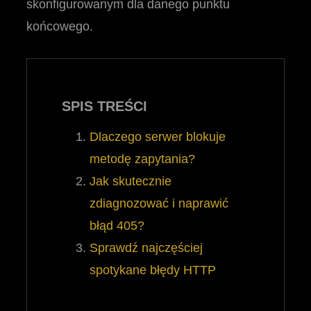
skonfigurowanym dla danego punktu
końcowego.
SPIS TREŚCI
Dlaczego serwer blokuje
metodę zapytania?
Jak skutecznie
zdiagnozować i naprawić
błąd 405?
Sprawdź najczęściej
spotykane błędy HTTP