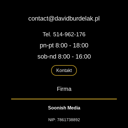
contact@davidburdelak.pl
Tel. 514-962-176
pn-pt 8:00 - 18:00
sob-nd 8:00 - 16:00
Kontakt
Firma
Soonish Media
NIP: 7861738892