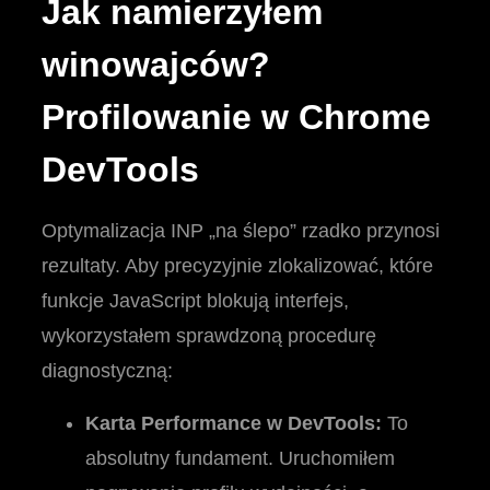
Jak namierzyłem
winowajców?
Profilowanie w Chrome
DevTools
Optymalizacja INP „na ślepo” rzadko przynosi
rezultaty. Aby precyzyjnie zlokalizować, które
funkcje JavaScript blokują interfejs,
wykorzystałem sprawdzoną procedurę
diagnostyczną:
Karta Performance w DevTools:
To
absolutny fundament. Uruchomiłem