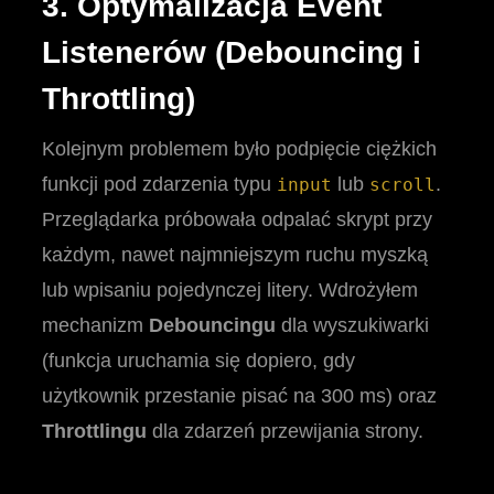
3. Optymalizacja Event
Listenerów (Debouncing i
Throttling)
Kolejnym problemem było podpięcie ciężkich
funkcji pod zdarzenia typu
lub
.
input
scroll
Przeglądarka próbowała odpalać skrypt przy
każdym, nawet najmniejszym ruchu myszką
lub wpisaniu pojedynczej litery. Wdrożyłem
mechanizm
Debouncingu
dla wyszukiwarki
(funkcja uruchamia się dopiero, gdy
użytkownik przestanie pisać na 300 ms) oraz
Throttlingu
dla zdarzeń przewijania strony.