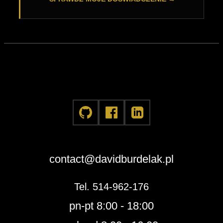
contact@davidburdelak.pl
Tel. 514-962-176
pn-pt 8:00 - 18:00