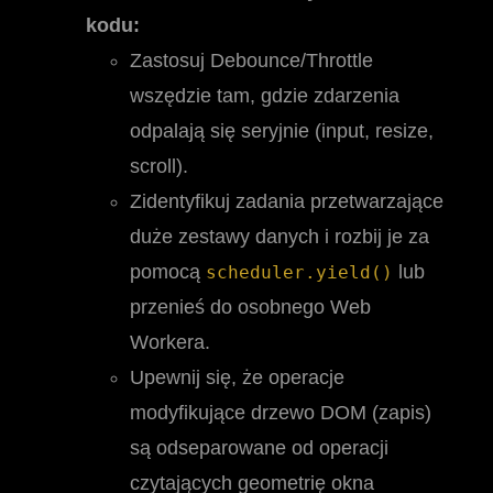
kodu:
Zastosuj Debounce/Throttle
wszędzie tam, gdzie zdarzenia
odpalają się seryjnie (input, resize,
scroll).
Zidentyfikuj zadania przetwarzające
duże zestawy danych i rozbij je za
pomocą
lub
scheduler.yield()
przenieś do osobnego Web
Workera.
Upewnij się, że operacje
modyfikujące drzewo DOM (zapis)
są odseparowane od operacji
czytających geometrię okna