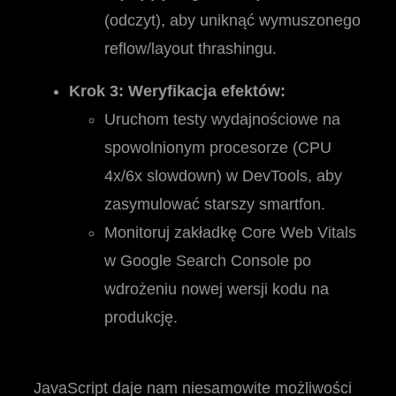
(odczyt), aby uniknąć wymuszonego
reflow/layout thrashingu.
Krok 3: Weryfikacja efektów:
Uruchom testy wydajnościowe na
spowolnionym procesorze (CPU
4x/6x slowdown) w DevTools, aby
zasymulować starszy smartfon.
Monitoruj zakładkę Core Web Vitals
w Google Search Console po
wdrożeniu nowej wersji kodu na
produkcję.
JavaScript daje nam niesamowite możliwości