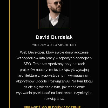
David Burdelak
WEBDEV & SEO ARCHITEKT
Web Developer, który swoje doświadczenie
wzbogacił o 4 lata pracy w topowych agencjach
SEO. Ten czas spędzony przy setkach
projektów nauczył mnie, jak łączyć wydajną
architekturę z rygorystycznymi wymaganiami
algorytmów Google i rozwiązań AI. Na tym blogu
dzielę się wiedzą o tym, jak techniczne
wyzwania przekładać na konkretne, inżynieryjne
rozwiązania.
SPRAWDŹ MOJE DOŚWIADCZENIE →