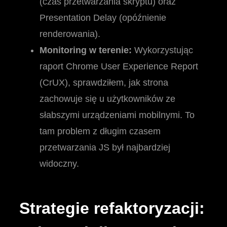
(czas przetwarzania skryptu) oraz
Presentation Delay (opóźnienie
renderowania).
Monitoring w terenie:
Wykorzystując
raport Chrome User Experience Report
(CrUX), sprawdziłem, jak strona
zachowuje się u użytkowników ze
słabszymi urządzeniami mobilnymi. To
tam problem z długim czasem
przetwarzania JS był najbardziej
widoczny.
Strategie refaktoryzacji: