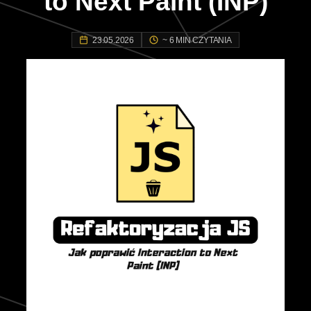
to Next Paint (INP)
23.05.2026
~ 6 MIN CZYTANIA