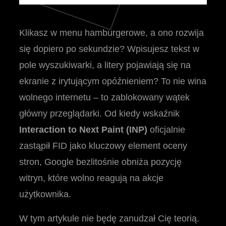
Klikasz w menu hamburgerowe, a ono rozwija
się dopiero po sekundzie? Wpisujesz tekst w
pole wyszukiwarki, a litery pojawiają się na
ekranie z irytującym opóźnieniem? To nie wina
wolnego internetu – to zablokowany wątek
główny przeglądarki. Od kiedy wskaźnik
Interaction to Next Paint (INP)
oficjalnie
zastąpił FID jako kluczowy element oceny
stron, Google bezlitośnie obniża pozycję
witryn, które wolno reagują na akcje
użytkownika.
W tym artykule nie będę zanudzał Cię teorią.