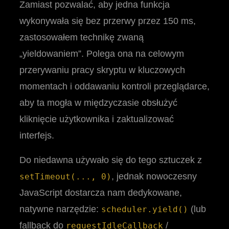
Zamiast pozwalać, aby jedna funkcja
wykonywała się bez przerwy przez 150 ms,
zastosowałem technikę zwaną
„yieldowaniem”. Polega ona na celowym
przerywaniu pracy skryptu w kluczowych
momentach i oddawaniu kontroli przeglądarce,
aby ta mogła w międzyczasie obsłużyć
kliknięcie użytkownika i zaktualizować
interfejs.
Do niedawna używało się do tego sztuczek z
, jednak nowoczesny
setTimeout(..., 0)
JavaScript dostarcza nam dedykowane,
natywne narzędzie:
(lub
scheduler.yield()
fallback do
/
requestIdleCallback