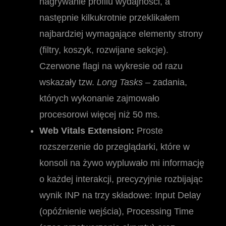
nagrywanie profilu wydajności, a
następnie kilkukrotnie przeklikałem
najbardziej wymagające elementy strony
(filtry, koszyk, rozwijane sekcje).
Czerwone flagi na wykresie od razu
wskazały tzw.
Long Tasks
– zadania,
których wykonanie zajmowało
procesorowi więcej niż 50 ms.
Web Vitals Extension:
Proste
rozszerzenie do przeglądarki, które w
konsoli na żywo wypluwało mi informację
o każdej interakcji, precyzyjnie rozbijając
wynik INP na trzy składowe: Input Delay
(opóźnienie wejścia), Processing Time