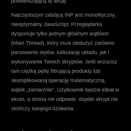
potwierdzającą tę akcję.
Najczęstszym zabójcą INP jest monolityczny,
nieoptymalny JavaScript. Przeglądarka
dysponuje tylko jednym głównym wątkiem
(Main Thread), który musi obsłużyć zarówno
parsowanie stylów, kalkulację układu, jak i
wykonywanie Twoich skryptów. Jeśli wrzucisz
tam ciężką pętlę filtrującą produkty lub
skomplikowaną operację matematyczną,
wątek „zamarznie”. Użytkownik będzie klikał w
ekran, a strona nie odpowie, dopóki skrypt nie
skończy swojego działania.