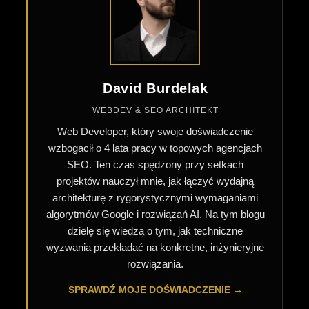
David Burdelak
WEBDEV & SEO ARCHITEKT
Web Developer, który swoje doświadczenie
wzbogacił o 4 lata pracy w topowych agencjach
SEO. Ten czas spędzony przy setkach
projektów nauczył mnie, jak łączyć wydajną
architekturę z rygorystycznymi wymaganiami
algorytmów Google i rozwiązań AI. Na tym blogu
dzielę się wiedzą o tym, jak techniczne
wyzwania przekładać na konkretne, inżynieryjne
rozwiązania.
SPRAWDŹ MOJE DOŚWIADCZENIE →