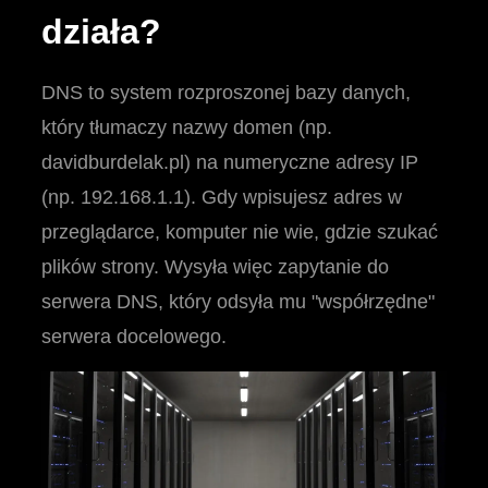
działa?
DNS to system rozproszonej bazy danych,
który tłumaczy nazwy domen (np.
davidburdelak.pl) na numeryczne adresy IP
(np. 192.168.1.1). Gdy wpisujesz adres w
przeglądarce, komputer nie wie, gdzie szukać
plików strony. Wysyła więc zapytanie do
serwera DNS, który odsyła mu "współrzędne"
serwera docelowego.