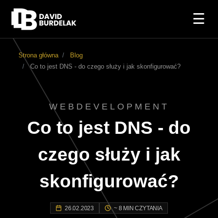
☰
Strona główna
Blog
Co to jest DNS - do czego służy i jak skonfigurować?
WEBDEVELOPMENT
Co to jest DNS - do
czego służy i jak
skonfigurować?
26.02.2023
~ 8 MIN CZYTANIA