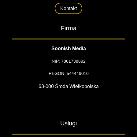
Kontakt
Firma
Soonish Media
NIP: 7861738892
REGON: 544449010
63-000 Środa Wielkopolska
Usługi