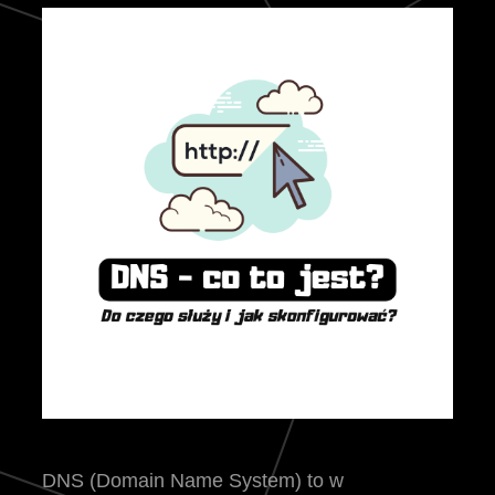
DNS (Domain Name System) to w