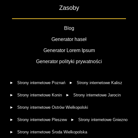
Zasoby
Blog
Generator haseł
Generator Lorem Ipsum
Generator polityki prywatności
Strony internetowe Poznań
Strony internetowe Kalisz
Strony internetowe Konin
Strony internetowe Jarocin
Strony internetowe Ostrów Wielkopolski
Strony internetowe Pleszew
Strony internetowe Gniezno
Strony internetowe Środa Wielkopolska