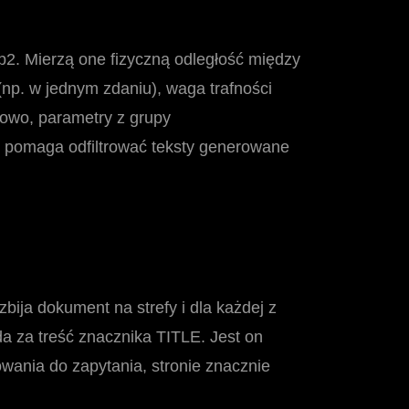
p2. Mierzą one fizyczną odległość między
(np. w jednym zdaniu), waga trafności
kowo, parametry z grupy
o pomaga odfiltrować teksty generowane
bija dokument na strefy i dla każdej z
da za treść znacznika TITLE. Jest on
owania do zapytania, stronie znacznie