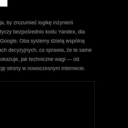
, by zrozumieć logikę inżynierii
tyczy bezpośrednio kodu Yandex, dla
w Google. Oba systemy dzielą wspólną
ach decyzyjnych, co sprawia, że te same
okazuje, jak techniczne wagi — od
cję strony w nowoczesnym internecie.