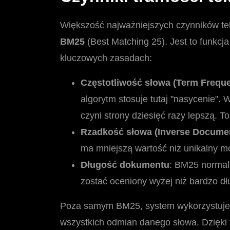
Większość najważniejszych czynników te
BM25
(Best Matching 25). Jest to funkcj
kluczowych zasadach:
Częstotliwość słowa (Term Frequ
algorytm stosuje tutaj "nasycenie".
czyni strony dziesięć razy lepszą. T
Rzadkość słowa (Inverse Docume
ma mniejszą wartość niż unikalny mod
Długość dokumentu
: BM25 normali
zostać oceniony wyżej niż bardzo dłu
Poza samym BM25, system wykorzystuje
wszystkich odmian danego słowa. Dzięki t