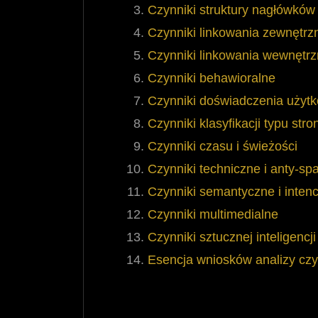
Czynniki struktury nagłówków i
Czynniki linkowania zewnętrz
Czynniki linkowania wewnętr
Czynniki behawioralne
Czynniki doświadczenia użyt
Czynniki klasyfikacji typu stro
Czynniki czasu i świeżości
Czynniki techniczne i anty-s
Czynniki semantyczne i intenc
Czynniki multimedialne
Czynniki sztucznej inteligencj
Esencja wniosków analizy cz