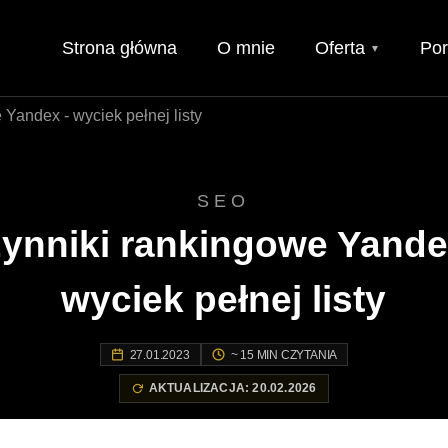
Strona główna
O mnie
Oferta
Por
▼
Yandex - wyciek pełnej listy
SEO
ynniki rankingowe Yande
wyciek pełnej listy
27.01.2023
~ 15 MIN CZYTANIA
AKTUALIZACJA: 20.02.2026