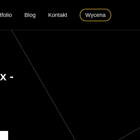
tfolio
Blog
Kontakt
Wycena
x -