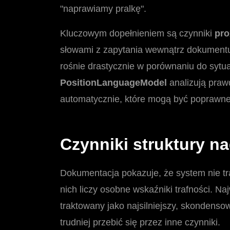
"naprawiamy pralkę".
Kluczowym dopełnieniem są czynniki
pro
słowami z zapytania wewnątrz dokumentu. 
rośnie drastycznie w porównaniu do sytu
PositionLanguageModel
analizują praw
automatycznie, które mogą być poprawne 
Czynniki struktury na
Dokumentacja pokazuje, że system nie trak
nich liczy osobne wskaźniki trafności. Na
traktowany jako najsilniejszy, skondenso
trudniej przebić się przez inne czynniki.