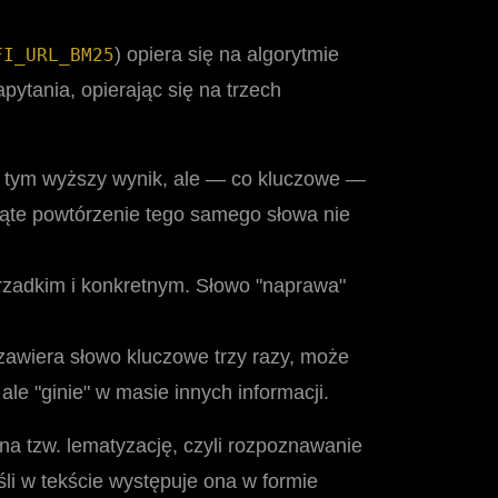
) opiera się na algorytmie
FI_URL_BM25
pytania, opierając się na trzech
e, tym wyższy wynik, ale — co kluczowe —
siąte powtórzenie tego samego słowa nie
rzadkim i konkretnym. Słowo "naprawa"
 zawiera słowo kluczowe trzy razy, może
ale "ginie" w masie innych informacji.
na tzw. lematyzację, czyli rozpoznawanie
li w tekście występuje ona w formie