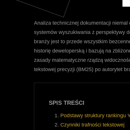
Analiza technicznej dokumentacji niemal 
systemów wyszukiwania z perspektywy de
branży jest to przede wszystkim bezcenne
historię deweloperską i bazują na zbliżo
zasady matematyczne rządzą widoczności
tekstowej precyzji (BM25) po autorytet 
SPIS TREŚCI
Podstawy struktury rankingu 
Czynniki trafności tekstowej